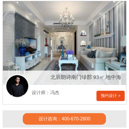
北辰朗诗南门绿郡 93㎡ 地中海
设计师：冯杰
预约设计 >
设计咨询：400-670-2800