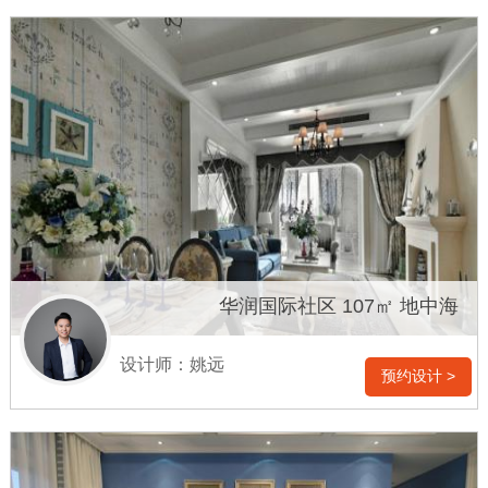
华润国际社区 107㎡ 地中海
设计师：姚远
预约设计 >