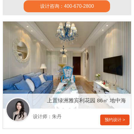
设计咨询：400-670-2800
上置绿洲雅宾利花园 86㎡ 地中海
设计师：朱丹
预约设计 >