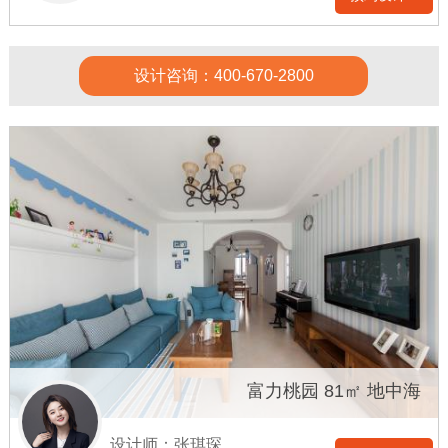
设计咨询：400-670-2800
富力桃园 81㎡ 地中海
设计师：张琪琛