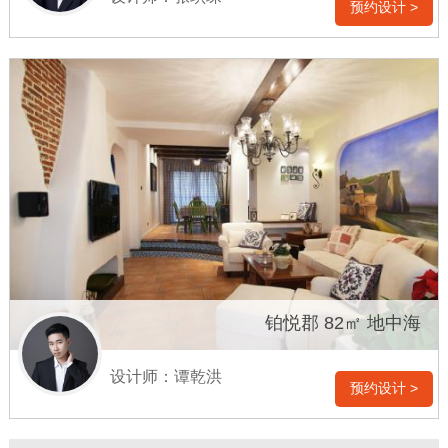
预约设计 >
铂悦郡 82㎡ 地中海
设计师：谭乾洪
预约设计 >