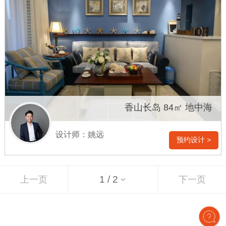
香山长岛 84㎡ 地中海
设计师：姚远
预约设计 >
上一页
下一页