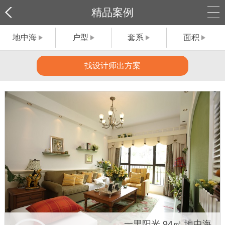
精品案例
地中海
户型
套系
面积
找设计师出方案
一里阳光 94㎡ 地中海