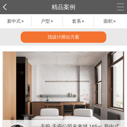
精品案例
新中式
户型
套系
面积
找设计师出方案
天投 天府公园未来城 165㎡ 新中式