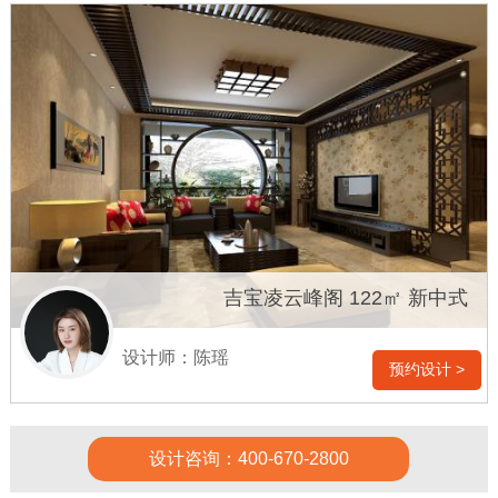
吉宝凌云峰阁 122㎡ 新中式
设计师：陈瑶
预约设计 >
设计咨询：400-670-2800