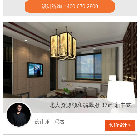
设计咨询：400-670-2800
北大资源颐和翡翠府 87㎡ 新中式
设计师：冯杰
预约设计 >