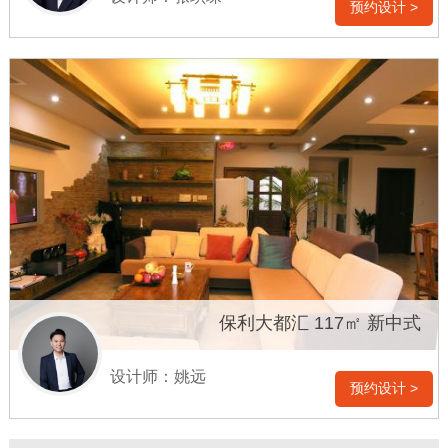
预约设计 >
保利大都汇 117㎡ 新中式
设计师：姚远
预约设计 >