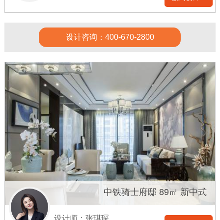
设计咨询：400-670-2800
中铁骑士府邸 89㎡ 新中式
设计师：张琪琛