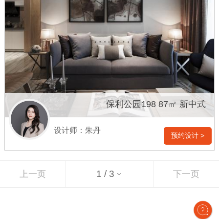
保利公园198 87㎡ 新中式
设计师：朱丹
预约设计 >
上一页
下一页