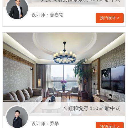
设计师：姜崧铭
预约设计 >
长虹和悦府 110㎡ 新中式
设计师：乔攀
预约设计 >